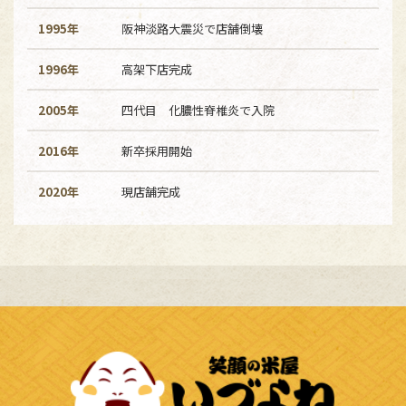
1995年
阪神淡路大震災で店舗倒壊
1996年
高架下店完成
2005年
四代目 化膿性脊椎炎で入院
2016年
新卒採用開始
2020年
現店舗完成