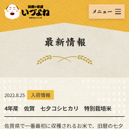
2022.8.25
入荷情報
4年産 佐賀 七夕コシヒカリ 特別栽培米
佐賀県で一番最初に収穫されるお米で、旧暦の七夕