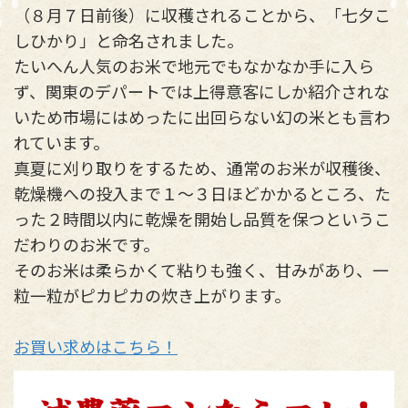
（８月７日前後）に収穫されることから、「七夕こ
しひかり」と命名されました。
たいへん人気のお米で地元でもなかなか手に入ら
ず、関東のデパートでは上得意客にしか紹介されな
いため市場にはめったに出回らない幻の米とも言わ
れています。
真夏に刈り取りをするため、通常のお米が収穫後、
乾燥機への投入まで１〜３日ほどかかるところ、た
った２時間以内に乾燥を開始し品質を保つというこ
だわりのお米です。
そのお米は柔らかくて粘りも強く、甘みがあり、一
粒一粒がピカピカの炊き上がります。
お買い求めはこちら！