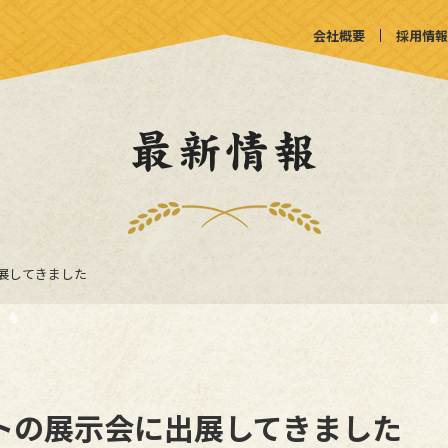
会社概要
採用情報
展してきました
トの展示会に出展してきました