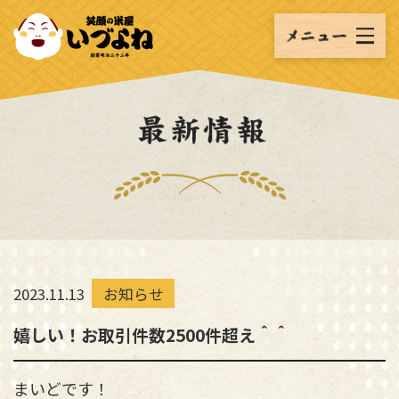
2023.11.13
お知らせ
嬉しい！お取引件数2500件超え＾＾
まいどです！